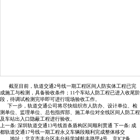
截至目前，轨道交通2号线一期工程区间人防实体工程已完
成施工与检测，具备验收条件；11个车站人防工程已进入收尾阶
段，待调试检测完毕即可进行现场验收工作。
下一步，轨道交通公司将尽快组织市人防办、设计单位、检
测单位、监理单位、总包指挥部、施工单位对全线区间人防工程
及车站出入口隐蔽工程进行验收。
上一条:
深圳轨道交通13号线首条盾构区间顺利贯通
下一条:
成
都轨道交通17号线一期工程永义车辆段顺利完成整体移交
地址：北京市丰台区丰台科学城航丰路甲4号
京ICP备