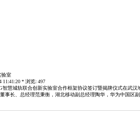
实验室
:41:20 * 浏览: 497
的5G智慧城轨联合创新实验室合作框架协议签订暨揭牌仪式在武
董事长、总经理范秉衡，湖北移动副总经理陶华，华为中国区副