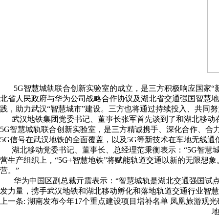
5G智慧城轨联合创新实验室的成立，是三方积极响应国家“新
北省人民政府与华为公司战略合作协议及湖北省交通强国智慧地
践，助力武汉“智慧城市”建设。三方也将通过持续投入、共同
武汉地铁集团党委书记、董事长张军首先谈到了和湖北移动在
5G智慧城轨联合创新实验室，是三方精诚携手、深化合作、合
5G信号在武汉地铁的全面覆盖，以及5G等新技术在车地无线通
湖北移动党委书记、董事长、总经理范秉衡表示：“5G智慧
营生产组织上，“5G+智慧地铁”将赋能轨道交通以新的无限
营。”
华为中国区副总裁亓震表示：“智慧城轨是湖北交通强国试点的
发力量，携手武汉地铁和湖北移动孵化和落地轨道交通行业智慧
上一条:
湖南发布今年17个重点建设项目增补名单 凤凰旅游观