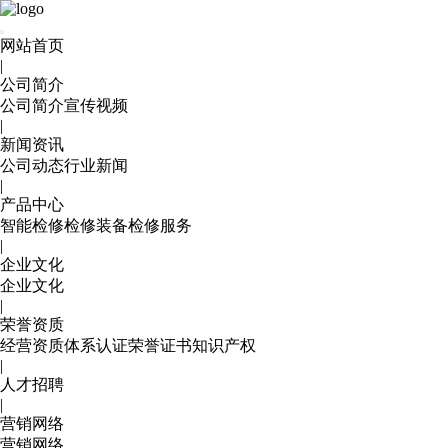
网站首页
|
公司简介
公司简介
宣传视频
|
新闻资讯
公司动态
行业新闻
|
产品中心
智能检修
检修装备
检修服务
|
企业文化
企业文化
|
荣誉资质
经营资质
体系认证
荣誉证书
知识产权
|
人才招聘
|
营销网络
营销网络