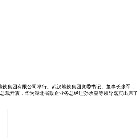
汉地铁集团有限公司举行。武汉地铁集团党委书记、董事长张军，
总裁亓震，华为湖北省政企业务总经理孙承奎等领导嘉宾出席了