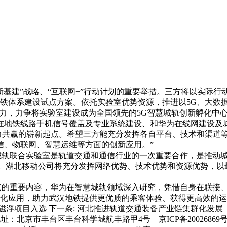
基建”战略、“互联网+”行动计划的重要举措。三方将以实际行
铁体系建设试点方案。依托实验室优势资源，推进以5G、大数
努力，力争将实验室建设成为全国领先的5G智慧城轨创新孵化中
地铁线路手机信号覆盖及专业系统建设、和华为在线网建设及城
力共赢的崭新起点。希望三方能充分发挥各自平台、技术和渠道
信、物联网、智慧运维等方面的创新应用。”
城轨联合实验室是轨道交通和通信行业的一次重要合作，是推动
想象。湖北移动公司将充分发挥网络优势、技术优势和资源优势，
重要内容，华为在智慧城轨领域深入研究，凭借自身在联接、计
化应用，助力武汉地铁提供更优质的乘客体验、获得更高效的运
光磁浮项目入选
下一条:
河北推进轨道交通装备产业链集群化发展
地址：北京市丰台区丰台科学城航丰路甲4号
京ICP备20026869号