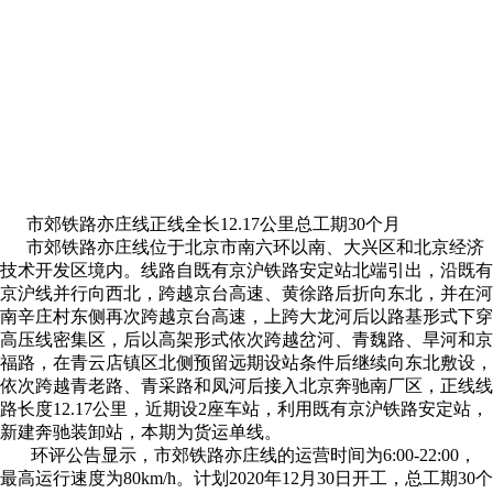
市郊铁路亦庄线正线全长12.17公里总工期30个月
市郊铁路亦庄线位于北京市南六环以南、大兴区和北京经济
技术开发区境内。线路自既有京沪铁路安定站北端引出，沿既有
京沪线并行向西北，跨越京台高速、黄徐路后折向东北，并在河
南辛庄村东侧再次跨越京台高速，上跨大龙河后以路基形式下穿
高压线密集区，后以高架形式依次跨越岔河、青魏路、旱河和京
福路，在青云店镇区北侧预留远期设站条件后继续向东北敷设，
依次跨越青老路、青采路和凤河后接入北京奔驰南厂区，正线线
路长度12.17公里，近期设2座车站，利用既有京沪铁路安定站，
新建奔驰装卸站，本期为货运单线。
环评公告显示，市郊铁路亦庄线的运营时间为6:00-22:00，
最高运行速度为80km/h。计划2020年12月30日开工，总工期30个