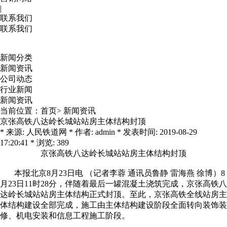
|
联系我们
联系我们
新闻分类
新闻资讯
公司动态
行业新闻
新闻资讯
当前位置：
首页
>
新闻资讯
京张高铁八达岭长城站站房主体结构封顶
* 来源: 人民铁道网 * 作者: admin * 发表时间: 2019-08-29
17:20:41 * 浏览: 389
京张高铁八达岭长城站站房主体结构封顶
本报北京8月23日电 （记者李蓉 通讯员鲁静 雷海燕 徐博）8
月23日11时28分，伴随着最后一罐混凝土浇筑完成，京张高铁八
达岭长城站站房主体结构正式封顶。至此，京张高铁全线站房主
体结构建设全部完成，施工由主体结构建设阶段全面转向装饰装
修、机电安装和信息工程施工阶段。