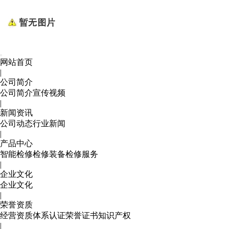
网站首页
|
公司简介
公司简介
宣传视频
|
新闻资讯
公司动态
行业新闻
|
产品中心
智能检修
检修装备
检修服务
|
企业文化
企业文化
|
荣誉资质
经营资质
体系认证
荣誉证书
知识产权
|