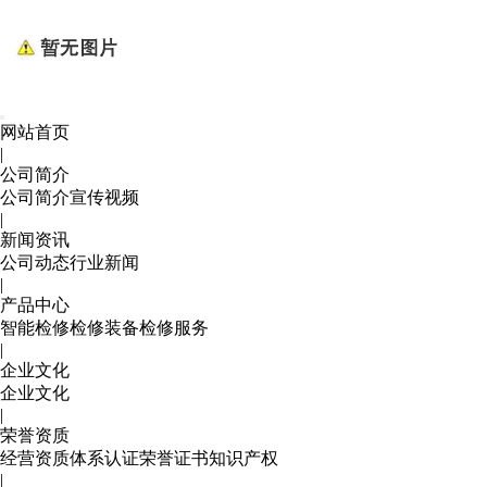
网站首页
|
公司简介
公司简介
宣传视频
|
新闻资讯
公司动态
行业新闻
|
产品中心
智能检修
检修装备
检修服务
|
企业文化
企业文化
|
荣誉资质
经营资质
体系认证
荣誉证书
知识产权
|