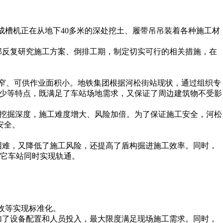
成槽机正在从地下40多米的深处挖土、履带吊吊装着各种施工材
反复研究施工方案、倒排工期，制定切实可行的相关措施，在
窄、可供作业面积小。地铁集团根据河松街站现状，通过组织专
积少等特点，既满足了车站场地需求，又保证了周边建筑物不受影
的挖掘深度，施工难度增大、风险加倍。为了保证施工安全，河松
安全。
难，又降低了施工风险，还提高了盾构掘进施工效率。同时，
它车站同时实现轨通。
收等实现标准化。
了设备配置和人员投入，最大限度满足现场施工需求。同时，