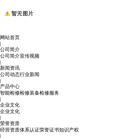
网站首页
|
公司简介
公司简介
宣传视频
|
新闻资讯
公司动态
行业新闻
|
产品中心
智能检修
检修装备
检修服务
|
企业文化
企业文化
|
荣誉资质
经营资质
体系认证
荣誉证书
知识产权
|