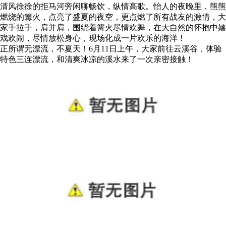
清风徐徐的拒马河旁闲聊畅饮，纵情高歌。怡人的夜晚里，熊熊
燃烧的篝火，点亮了盛夏的夜空，更点燃了所有战友的激情，大
家手拉手，肩并肩，围绕着篝火尽情欢舞，在大自然的怀抱中嬉
戏欢闹，尽情放松身心，现场化成一片欢乐的海洋！
正所谓无漂流，不夏天！6月11日上午，大家前往云溪谷，体验
特色三连漂流，和清爽冰凉的溪水来了一次亲密接触！