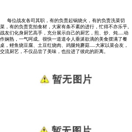
每位战友各司其职，有的负责起锅烧火，有的负责洗菜切
菜，有的负责竞拍食材，大家有条不紊的进行，忙得不亦乐乎。
战友们化身厨艺高手，充分展示自己的厨艺，煎、炒、炖.....动
作娴熟，一气呵成。很快一道道令人垂涎欲滴的美食摆满了餐
桌，鲤鱼烧豆腐、土豆红烧肉、鸡腿炖蘑菇.....大家以菜会友，
交流厨艺，不仅品尝了美味，也拉进了彼此的距离。