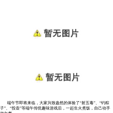
端午节即将来临，大家兴致盎然的体验了“射五毒”、“钓粽
子”、“投壶”等端午传统趣味游戏后，一起生火煮饭，自己动手