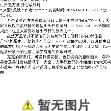
生日遇万圣 开心放肆嗨
* 来源: 龙铁 * 作者: admin * 发表时间: 2023-11-01 16:57:00 * 浏
览: 441
万圣节是西方国家传统节日，是一年中最“闹鬼”的一天，大
家喜欢以古灵精怪的造型组织狂欢派对。trick or treat，不给糖就
捣蛋，也是大家喜欢这个节日的原因之一。
虽然万圣节并不是咱们的传统节日，但我们内心都住着一
只“小捣蛋鬼”。趁着这个节日，人事行政部为10月、11月份生日
的战友组织了一场以万圣节为主题的员工生日会，让大家可以一
起放松紧张的心情，享受有趣的欢乐时光。
亮亮的南瓜灯、可爱搞怪发箍、色彩缤纷的趣味糖果、各种
美食及美味蛋糕摆满了一大桌，人事行政部的小姐姐们为大家精
心准备了多种万圣节小道具，将现场布置出了浓浓的万圣节氛
围！