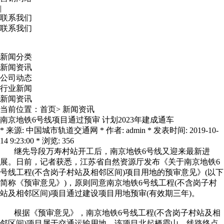
|
联系我们
联系我们
新闻分类
新闻资讯
公司动态
行业新闻
新闻资讯
当前位置：
首页
>
新闻资讯
南京地铁6号线项目通过预审 计划2023年建成通车
* 来源: 中国城市轨道交通网 * 作者: admin * 发表时间: 2019-10-
14 9:23:00 * 浏览: 356
继先导段万寿村站开工后，南京地铁6号线又迎来最新进
展。日前，记者获悉，江苏省自然资源厅发布《关于南京地铁6
号线工程(不含岗子村站及相邻区间)项目用地的预审意见》(以下
简称《预审意见》)，原则同意南京地铁6号线工程(不含岗子村
站及相邻区间)项目通过建设项目用地预审(有效期三年)。
根据《预审意见》，南京地铁6号线工程(不含岗子村站及相
邻区间)项目属于交通运输用地。该项目北起栖霞山，线路终点