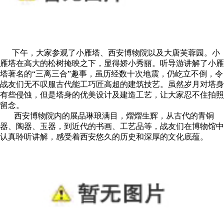
下午，大家参观了小雁塔、西安博物院以及大唐芙蓉园。小
雁塔在高大的松树掩映之下，显得娇小秀丽。听导游讲解了小雁
塔著名的“三离三合”趣事，虽历经数十次地震，仍屹立不倒，令
战友们无不叹服古代能工巧匠高超的建筑技艺。虽然岁月对塔身
有些侵蚀，但是塔身的优美设计及建造工艺，让大家忍不住拍照
留念。
西安博物院内的展品琳琅满目，熠熠生辉，从古代的青铜
器、陶器、玉器，到近代的书画、工艺品等，战友们在博物馆中
认真聆听讲解，感受着西安悠久的历史和深厚的文化底蕴。