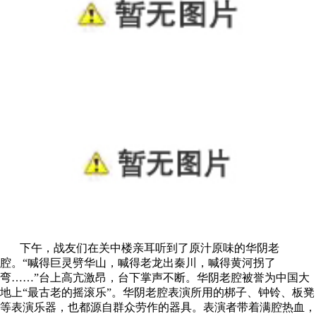
下午，战友们在关中楼亲耳听到了原汁原味的华阴老
腔。“喊得巨灵劈华山，喊得老龙出秦川，喊得黄河拐了
弯……”台上高亢激昂，台下掌声不断。华阴老腔被誉为中国大
地上“最古老的摇滚乐”。华阴老腔表演所用的梆子、钟铃、板凳
等表演乐器，也都源自群众劳作的器具。表演者带着满腔热血，