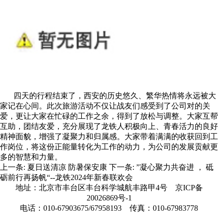
四天的行程结束了，西安的历史悠久、繁华热情将永远被大
家记在心间。此次旅游活动不仅让战友们感受到了公司对的关
爱，更让大家在忙碌的工作之余，得到了放松与调整。大家互帮
互助，团结友爱，充分展现了龙铁人积极向上、青春活力的良好
精神面貌，增强了凝聚力和归属感。大家带着满满的收获回到工
作岗位，将这份正能量转化为工作的动力，为公司的发展贡献更
多的智慧和力量。
上一条:
夏日送清凉 防暑保安康
下一条:
”凝心聚力共奋进 ， 砥
砺前行再扬帆“--龙铁2024年新春联欢会
地址：北京市丰台区丰台科学城航丰路甲4号
京ICP备
20026869号-1
电话：010-67903675/67958193 传真：010-67983778