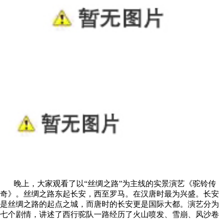
晚上，大家观看了以“丝绸之路”为主线的实景演艺《驼铃传
奇》。丝绸之路东起长安，西至罗马。在汉唐时最为兴盛。长安
是丝绸之路的起点之城，而唐时的长安更是国际大都。演艺分为
七个剧情，讲述了西行驼队一路经历了火山喷发、雪崩、风沙卷