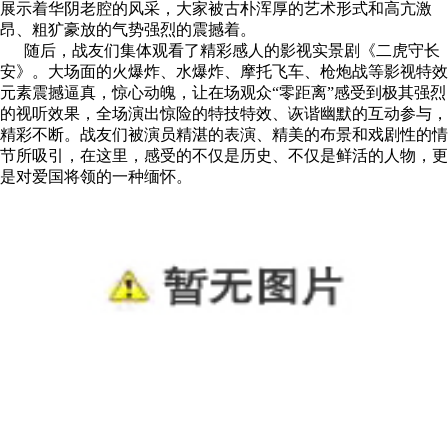
展示着华阴老腔的风采，大家被古朴浑厚的艺术形式和高亢激
昂、粗犷豪放的气势强烈的震撼着。
随后，战友们集体观看了精彩感人的影视实景剧《二虎守长
安》。大场面的火爆炸、水爆炸、摩托飞车、枪炮战等影视特效
元素震撼逼真，惊心动魄，让在场观众“零距离”感受到极其强烈
的视听效果，全场演出惊险的特技特效、诙谐幽默的互动参与，
精彩不断。战友们被演员精湛的表演、精美的布景和戏剧性的情
节所吸引，在这里，感受的不仅是历史、不仅是鲜活的人物，更
是对爱国将领的一种缅怀。