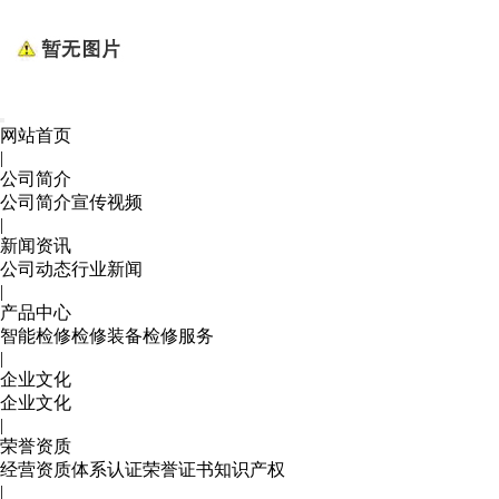
网站首页
|
公司简介
公司简介
宣传视频
|
新闻资讯
公司动态
行业新闻
|
产品中心
智能检修
检修装备
检修服务
|
企业文化
企业文化
|
荣誉资质
经营资质
体系认证
荣誉证书
知识产权
|