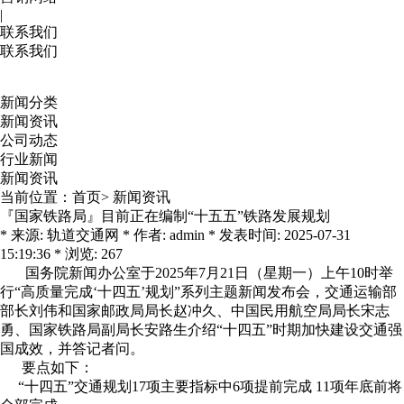
|
联系我们
联系我们
新闻分类
新闻资讯
公司动态
行业新闻
新闻资讯
当前位置：
首页
>
新闻资讯
『国家铁路局』目前正在编制“十五五”铁路发展规划
* 来源: 轨道交通网 * 作者: admin * 发表时间: 2025-07-31
15:19:36 * 浏览: 267
国务院新闻办公室于2025年7月21日（星期一）上午10时举
行“高质量完成‘十四五’规划”系列主题新闻发布会，交通运输部
部长刘伟和国家邮政局局长赵冲久、中国民用航空局局长宋志
勇、国家铁路局副局长安路生介绍“十四五”时期加快建设交通强
国成效，并答记者问。
要点如下：
“十四五”交通规划17项主要指标中6项提前完成 11项年底前将