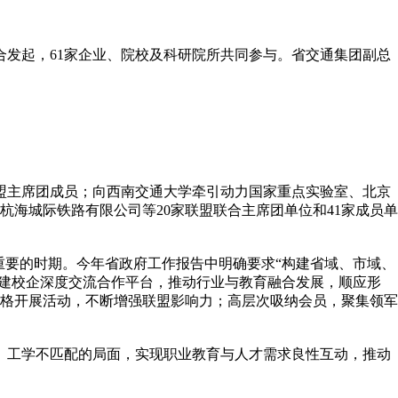
合发起，61家企业、院校及科研院所共同参与。省交通集团副总
盟主席团成员；向西南交通大学牵引动力国家重点实验室、北京
海城际铁路有限公司等20家联盟联合主席团单位和41家成员单
要的时期。今年省政府工作报告中明确要求“构建省域、市域、
搭建校企深度交流合作平台，推动行业与教育融合发展，顺应形
格开展活动，不断增强联盟影响力；高层次吸纳会员，聚集领军
、工学不匹配的局面，实现职业教育与人才需求良性互动，推动