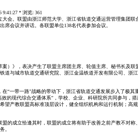
41:27 * 浏览: 361
成立大会。联盟由浙江师范大学、浙江省轨道交通运营管理集团联
出席会议并讲话。各联盟单位138名代表参加会议。
案）》，表决产生了联盟主席团主席、轮值主席、秘书长及联
铁道与城市轨道交通研究院、浙江金温铁道开发有限公司、浙江杭
“一带一路”战略的带动下，浙江省轨道交通发展步入了极其重
捷高效的现代综合交通体系”，学校、企业、科研院所共同参与，
希望产教联盟高标准顶层设计，健全组织机构和运行机制；高规
盟的成立恰逢其时，联盟的成立将有助于改善之前产教不对称
务。