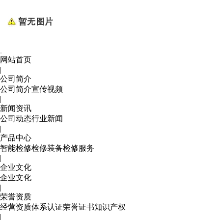
网站首页
|
公司简介
公司简介
宣传视频
|
新闻资讯
公司动态
行业新闻
|
产品中心
智能检修
检修装备
检修服务
|
企业文化
企业文化
|
荣誉资质
经营资质
体系认证
荣誉证书
知识产权
|