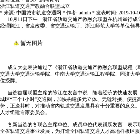
浙江轨道交通产教融合联盟成立
* 来源: 中国城市轨道交通网 * 作者: admin * 发表时间: 2019-10-16 9:
10月11日下午，浙江省轨道交通产教融合联盟在杭州举行
经理陈江，省发改委、省交通运输厅、浙江师范大学等单位领导
成立大会表决通过了《浙江省轨道交通产教融合联盟规程（草
交通大学交通运输学院、中南大学交通运输工程学院、同济大学
位授牌。
当选首届联盟主席的陈江在发言中说，随着经济的快速发展，在
城区“三个1小时”交通圈，加快构建多元立体、无缝对接、便
势，正逢其时，对推动省内轨道交通发展具有十分重要的意义。
人才组建专家委员会。
各新当选的各联合主席单位、成员单位代表踊跃发言，表示联
全省轨道交通事业发展，为打造全国轨道交通人才高地样板区服