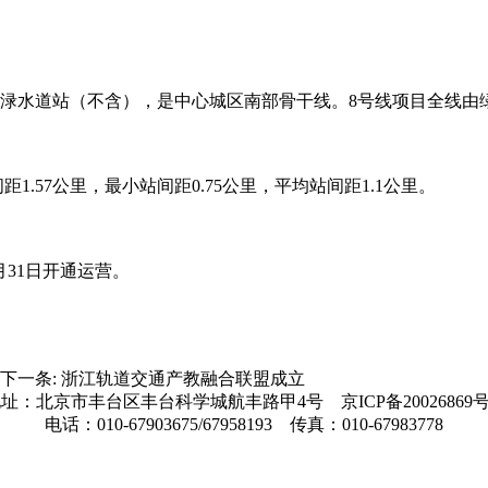
渌水道站（不含），是中心城区南部骨干线。8号线项目全线由
.57公里，最小站间距0.75公里，平均站间距1.1公里。
月31日开通运营。
下一条:
浙江轨道交通产教融合联盟成立
地址：北京市丰台区丰台科学城航丰路甲4号
京ICP备20026869号
电话：010-67903675/67958193 传真：010-67983778