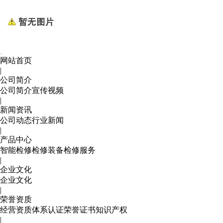
网站首页
|
公司简介
公司简介
宣传视频
|
新闻资讯
公司动态
行业新闻
|
产品中心
智能检修
检修装备
检修服务
|
企业文化
企业文化
|
荣誉资质
经营资质
体系认证
荣誉证书
知识产权
|