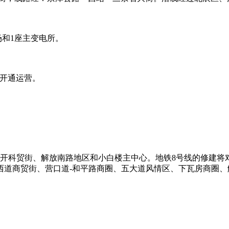
场和1座主变电所。
日开通运营。
开科贸街、解放南路地区和小白楼主中心。地铁8号线的修建将
西道商贸街、营口道-和平路商圈、五大道风情区、下瓦房商圈