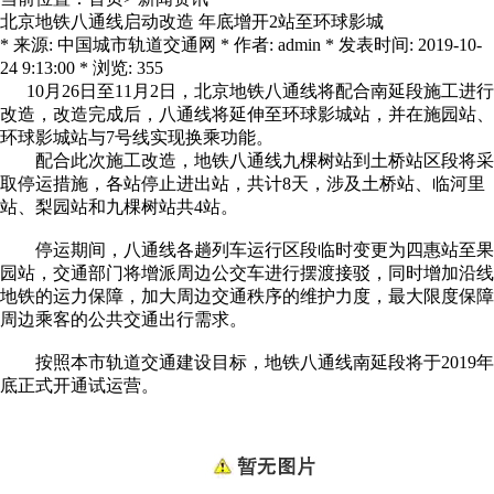
北京地铁八通线启动改造 年底增开2站至环球影城
* 来源: 中国城市轨道交通网 * 作者: admin * 发表时间: 2019-10-
24 9:13:00 * 浏览: 355
10月26日至11月2日，北京地铁八通线将配合南延段施工进行
改造，改造完成后，八通线将延伸至环球影城站，并在施园站、
环球影城站与7号线实现换乘功能。
配合此次施工改造，地铁八通线九棵树站到土桥站区段将采
取停运措施，各站停止进出站，共计8天，涉及土桥站、临河里
站、梨园站和九棵树站共4站。
停运期间，八通线各趟列车运行区段临时变更为四惠站至果
园站，交通部门将增派周边公交车进行摆渡接驳，同时增加沿线
地铁的运力保障，加大周边交通秩序的维护力度，最大限度保障
周边乘客的公共交通出行需求。
按照本市轨道交通建设目标，地铁八通线南延段将于2019年
底正式开通试运营。