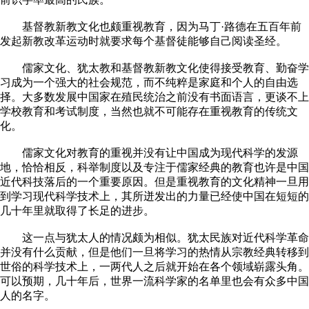
基督教新教文化也颇重视教育，因为马丁·路德在五百年前
发起新教改革运动时就要求每个基督徒能够自己阅读圣经。
儒家文化、犹太教和基督教新教文化使得接受教育、勤奋学
习成为一个强大的社会规范，而不纯粹是家庭和个人的自由选
择。大多数发展中国家在殖民统治之前没有书面语言，更谈不上
学校教育和考试制度，当然也就不可能存在重视教育的传统文
化。
儒家文化对教育的重视并没有让中国成为现代科学的发源
地，恰恰相反，科举制度以及专注于儒家经典的教育也许是中国
近代科技落后的一个重要原因。但是重视教育的文化精神一旦用
到学习现代科学技术上，其所迸发出的力量已经使中国在短短的
几十年里就取得了长足的进步。
这一点与犹太人的情况颇为相似。犹太民族对近代科学革命
并没有什么贡献，但是他们一旦将学习的热情从宗教经典转移到
世俗的科学技术上，一两代人之后就开始在各个领域崭露头角。
可以预期，几十年后，世界一流科学家的名单里也会有众多中国
人的名字。