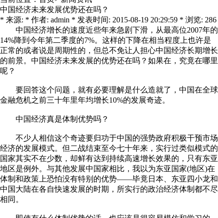
中国经济未来发展优势还在吗？
* 来源: * 作者: admin * 发表时间: 2015-08-19 20:29:59 * 浏览: 286
中国经济增长的速度近些年来急剧下滑，从最高位2007年的
14%降到今年第二季度的7%。这样的下降在相当程度上也许是
正常的或者说是周期性的，但总不免让人担心中国经济长期增长
的前景。中国经济未来发展的优势还在吗？如果在，究竟在哪里
呢？
要回答这个问题，就有必要理解是什么造就了，中国在全球
金融危机之前三十年里年均增长10%的发展奇迹。
中国经济真是体制优势吗？
不少人相信这个奇迹要归功于中国的强势政府积极干预市场
经济的发展模式。但二战结束至今七十年来，实行过类似模式的
国家其实不在少数，却鲜有达到持续高速增长效果的，只有东亚
地区是例外。与其他发展中国家相比，我以为东亚国家(地区)在
体制和政策上恐怕没有特别的优势——毕竟日本、东亚四小龙和
中国大陆在各自快速发展的时期，所实行的政治经济体制都不尽
相同。