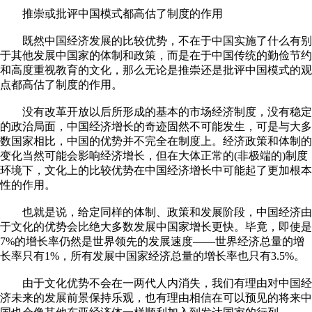
推崇或批评中国模式都高估了制度的作用
既然中国经济发展的比较优势，不在于中国实施了什么有别
于其他发展中国家的体制和政策，而是在于中国传统的勤俭节约
和高度重视教育的文化，那么无论是推崇还是批评中国模式的观
点都高估了制度的作用。
没有改革开放以后所形成的基本的市场经济制度，没有稳定
的政治局面，中国经济增长的奇迹固然不可能发生，可是与大多
数国家相比，中国的优势并不完全在制度上。经济政策和体制的
变化当然可能会影响经济增长，但在大体正常的(非极端的)制度
环境下，文化上的比较优势在中国经济增长中可能起了更加根本
性的作用。
也就是说，给定同样的体制、政策和发展阶段，中国经济由
于文化的优势会比绝大多数发展中国家增长更快。毕竟，即使是
7%的增长率仍然是世界领先的发展速度——世界经济总量的增
长率只有1%，所有发展中国家经济总量的增长率也只有3.5%。
由于文化优势不会在一两代人内消失，我们有理由对中国经
济未来的发展前景保持乐观，也有理由相信在可以预见的将来中