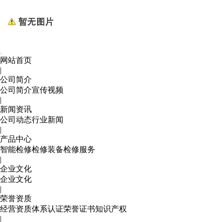
网站首页
|
公司简介
公司简介
宣传视频
|
新闻资讯
公司动态
行业新闻
|
产品中心
智能检修
检修装备
检修服务
|
企业文化
企业文化
|
荣誉资质
经营资质
体系认证
荣誉证书
知识产权
|