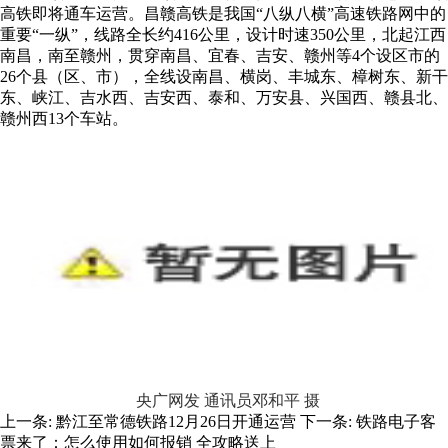
高铁即将通车运营。昌赣高铁是我国“八纵八横”高速铁路网中的
重要“一纵”，线路全长约416公里，设计时速350公里，北起江西
南昌，南至赣州，贯穿南昌、宜春、吉安、赣州等4个设区市的
26个县（区、市），全线设南昌、横岗、丰城东、樟树东、新干
东、峡江、吉水西、吉安西、泰和、万安县、兴国西、赣县北、
赣州西13个车站。
央广网发 通讯员邓和平 摄
上一条:
黔江至常德铁路12月26日开通运营
下一条:
铁路电子客
票来了：怎么使用如何报销 全攻略送上